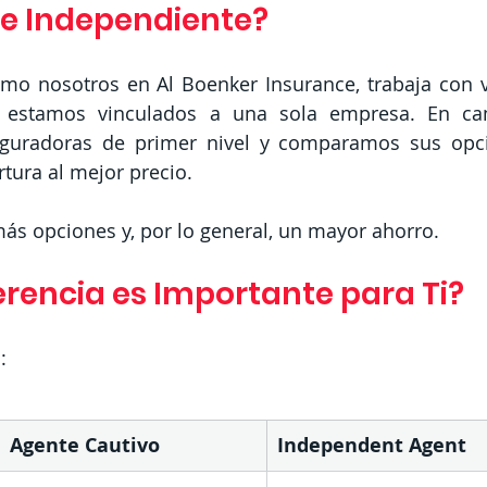
e Independiente?
mo nosotros en Al Boenker Insurance, trabaja con va
estamos vinculados a una sola empresa. En cam
guradoras de primer nivel y comparamos sus opci
tura al mejor precio.
más opciones y, por lo general, un mayor ahorro.
erencia es Importante para Ti?
:
Agente Cautivo
Independent Agent