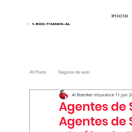
Inicio
1-800-THANKS-AL
All Posts
Seguros de auto
Al Boenker Insurance
11 jun 2
Agentes de 
Agentes de 