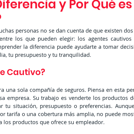
Diferencia y Por Qué es
?
chas personas no se dan cuenta de que existen dos t
ntre los que pueden elegir: los agentes cautivos y
prender la diferencia puede ayudarte a tomar decisi
ia, tu presupuesto y tu tranquilidad.
e Cautivo?
ra una sola compañía de seguros. Piensa en esta per
a empresa. Su trabajo es venderte los productos de
r tu situación, presupuesto o preferencias. Aunque 
r tarifa o una cobertura más amplia, no puede mostr
 a los productos que ofrece su empleador.