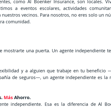
ntes, como Al Boenker Insurance, son locales. Viv
timos a eventos escolares, actividades comunitari
n nuestros vecinos. Para nosotros, no eres solo un n
stra comunidad.
e mostrarte una puerta. Un agente independiente te 
lexibilidad y a alguien que trabaje en tu beneficio 
añía de seguros—, un agente independiente es la m
. 
Más 
Ahorro.
nte independiente. Esa es la diferencia de Al Boe