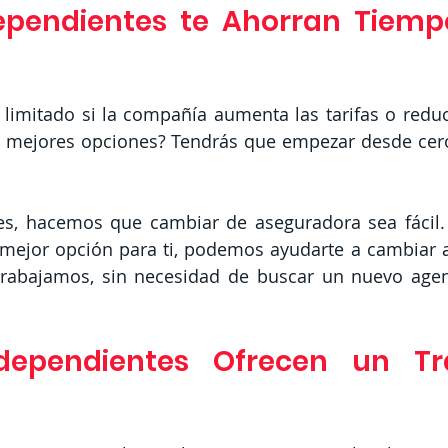
ependientes te Ahorran Tiempo
 limitado si la compañía aumenta las tarifas o reduc
ar mejores opciones? Tendrás que empezar desde cero
, hacemos que cambiar de aseguradora sea fácil. S
mejor opción para ti, podemos ayudarte a cambiar a 
rabajamos, sin necesidad de buscar un nuevo agent
dependientes Ofrecen un Tra