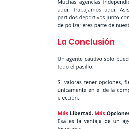
Muchas agencias independie
aquí. Trabajamos aquí. Asis
partidos deportivos junto co
de póliza; eres parte de nue
La Conclusión
Un agente cautivo solo pued
todo el pasillo.
Si valoras tener opciones, f
únicamente en el de la comp
elección.
Más 
Libertad. 
Más 
Opciones
Esa es la ventaja de un age
Insurance.