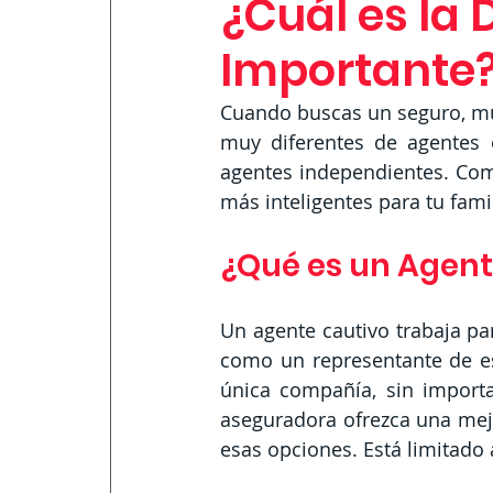
¿Cuál es la 
Importante
Cuando buscas un seguro, mu
muy diferentes de agentes e
agentes independientes. Com
más inteligentes para tu famil
¿Qué es un Agent
Un agente cautivo trabaja pa
como un representante de es
única compañía, sin importa
aseguradora ofrezca una mejo
esas opciones. Está limitado