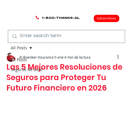
1-800-THANKS-AL
Cotiza Ahora
All Posts
Al Boenker Insurance
5 ene
4 min de lectura
All Posts
Las 5 Mejores Resoluciones de
Seguros de auto
Seguros para Proteger Tu
Futuro Financiero en 2026