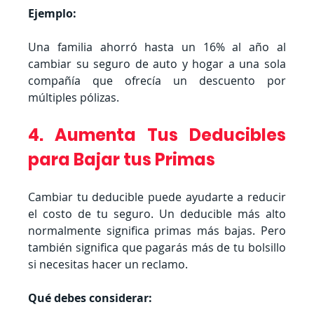
Ejemplo:
Una familia ahorró hasta un 16% al año al 
cambiar su seguro de auto y hogar a una sola 
compañía que ofrecía un descuento por 
múltiples pólizas.
4. Aumenta Tus Deducibles 
para Bajar tus Primas
Cambiar tu deducible puede ayudarte a reducir 
el costo de tu seguro. Un deducible más alto 
normalmente significa primas más bajas. Pero 
también significa que pagarás más de tu bolsillo 
si necesitas hacer un reclamo.
Qué debes considerar: